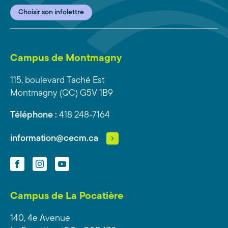
Choisir son infolettre
Campus de Montmagny
115, boulevard Taché Est
Montmagny (QC) G5V 1B9
Téléphone :
418 248-7164
information@cecm.ca
Facebook
Instagram
YouTube
Campus de La Pocatière
140, 4e Avenue