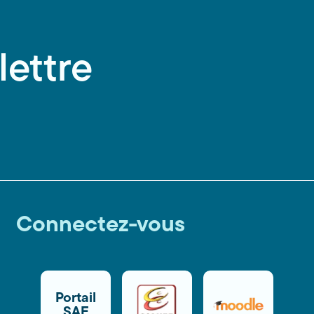
lettre
Connectez-vous
Portail
SAE