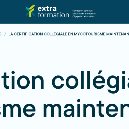
S
LA CERTIFICATION COLLÉGIALE EN MYCOTOURISME MAINTENA
ation collég
me mainten