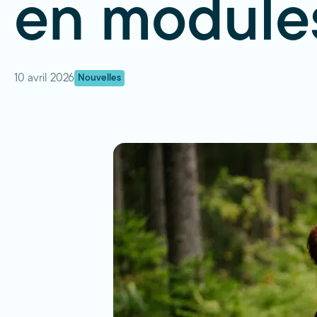
en module
10 avril 2026
Nouvelles