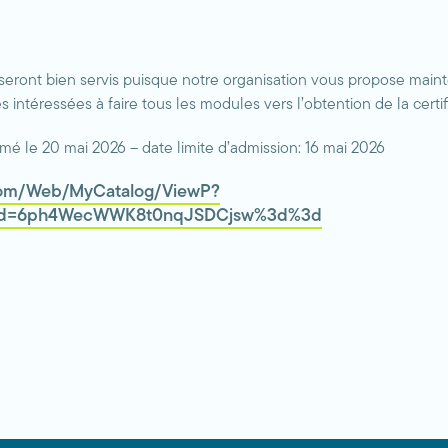
seront bien servis puisque notre organisation vous propose mai
 intéressées à faire tous les modules vers l’obtention de la cert
é le 20 mai 2026 – date limite d’admission: 16 mai 2026
a.com/Web/MyCatalog/ViewP?
id=6ph4WecWWK8t0nqJSDCjsw%3d%3d