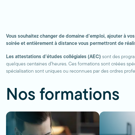
Vous souhaitez changer de domaine d’emploi, ajouter à vos
soirée et entièrement à distance vous permettront de réalis
Les attestations d’études collégiales (AEC)
sont des program
quelques centaines d’heures. Ces formations sont créées spé
spécialisation sont uniques ou reconnues par des ordres profe
Nos formations