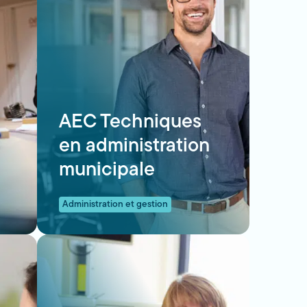
AEC Techniques
en administration
municipale
Administration et gestion