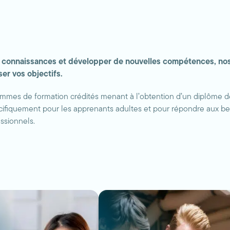
 connaissances et développer de nouvelles compétences, nos A
er vos objectifs.
mes de formation crédités menant à l’obtention d’un diplôme de 
cifiquement pour les apprenants adultes et pour répondre aux be
ssionnels.