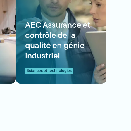
AEC Assurance et
contrôle de la
qualité en génie
industriel
Sciences et technologies