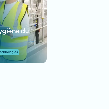
ygiène du
technologies