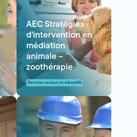
AEC Stratégies
d'intervention en
médiation
animale –
zoothérapie
Services sociaux et éducatifs