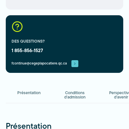
DES QUESTIONS?
1 855-856-1527
fcontinue@cegeplapocatiere.qc.ca
Présentation
Conditions
Perspectiv
d’admission
d’avenir
Présentation