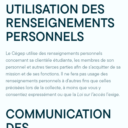
UTILISATION DES
RENSEIGNEMENTS
PERSONNELS
Le Cégep utilise des renseignements personnels
concernant sa clientèle étudiante, les membres de son
personnel et autres tierces parties afin de s’acquitter de sa
mission et de ses fonctions. Il ne fera pas usage des
renseignements personnels à d’autres fins que celles
précisées lors de la collecte, à moins que vous y
consentiez expressément ou que la
Loi sur l’accès
l’exige.
COMMUNICATION