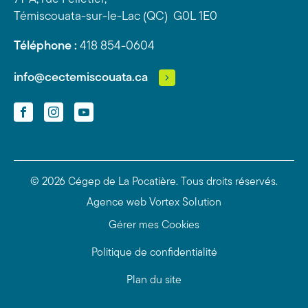
Témiscouata-sur-le-Lac (QC) G0L 1E0
Téléphone :
418 854-0604
info@cectemiscouata.ca
Facebook
Instagram
YouTube
© 2026 Cégep de La Pocatière.
Tous droits réservés.
Agence web
Vortex Solution
Gérer mes Cookies
Politique de confidentialité
Plan du site