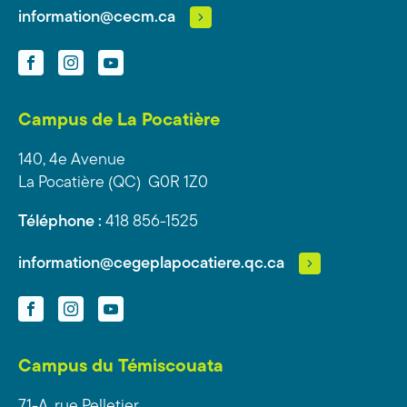
information@cecm.ca
Facebook
Instagram
YouTube
Campus de La Pocatière
140, 4e Avenue
La Pocatière (QC) G0R 1Z0
Téléphone :
418 856-1525
information@cegeplapocatiere.qc.ca
Facebook
Instagram
YouTube
Campus du Témiscouata
71-A, rue Pelletier,