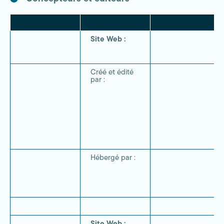
Site Web :
Créé et édité
par :
Hébergé par :