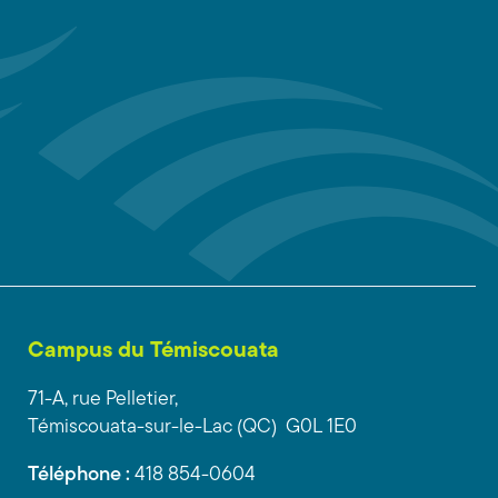
Campus du Témiscouata
71-A, rue Pelletier,
Témiscouata-sur-le-Lac (QC) G0L 1E0
Téléphone :
418 854-0604