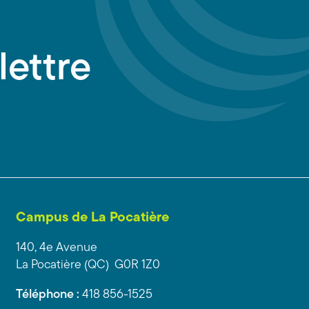
lettre
Campus de La Pocatière
140, 4e Avenue
La Pocatière (QC) G0R 1Z0
Téléphone :
418 856-1525