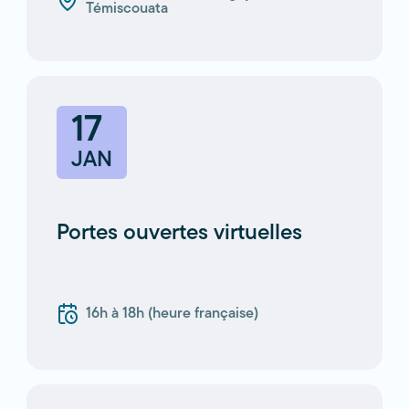
Témiscouata
17
JAN
Portes ouvertes virtuelles
16h à 18h (heure française)