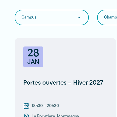
Campus
Champs
événement
d'intérêt
28
JAN
Portes ouvertes – Hiver 2027
18h30 - 20h30
La Pocatière
,
Montmagny