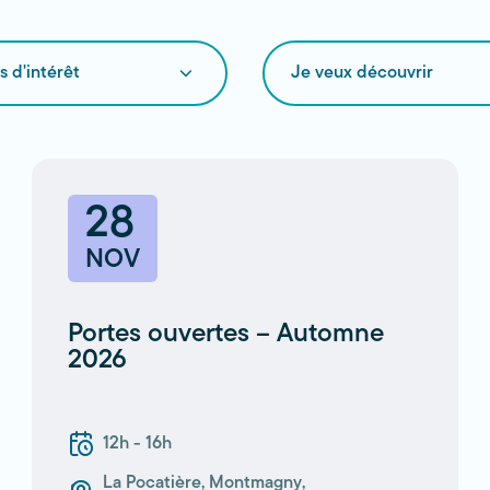
Je
veux
découvrir
28
NOV
Portes ouvertes – Automne
2026
12h - 16h
La Pocatière
,
Montmagny
,