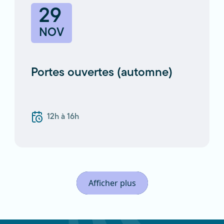
29
NOV
Portes ouvertes (automne)
12h à 16h
Afficher plus