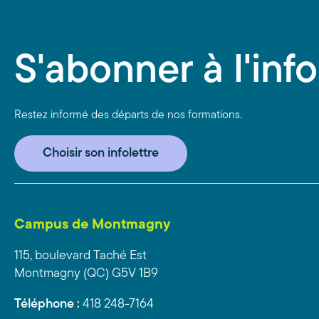
S'abonner à l'info
Restez informé des départs de nos formations.
Choisir son infolettre
Campus de Montmagny
115, boulevard Taché Est
Montmagny (QC) G5V 1B9
Téléphone :
418 248-7164