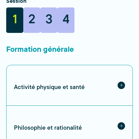
Session
1
2
3
4
Formation générale
Activité physique et santé
Philosophie et rationalité