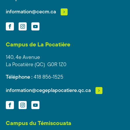
information@cecm.ca
Facebook
Instagram
YouTube
Campus de La Pocatière
140, 4e Avenue
La Pocatière (QC) G0R 1Z0
Téléphone :
418 856-1525
information@cegeplapocatiere.qc.ca
Facebook
Instagram
YouTube
Campus du Témiscouata