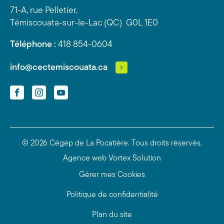
71-A, rue Pelletier,
Témiscouata-sur-le-Lac (QC) G0L 1E0
Téléphone :
418 854-0604
info@cectemiscouata.ca
Facebook
Instagram
YouTube
© 2026 Cégep de La Pocatière.
Tous droits réservés.
Agence web
Vortex Solution
Gérer mes Cookies
Politique de confidentialité
Plan du site