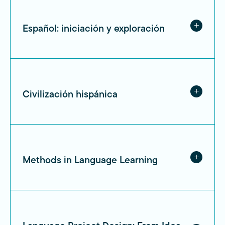
Español: iniciación y exploración
Civilización hispánica
Methods in Language Learning