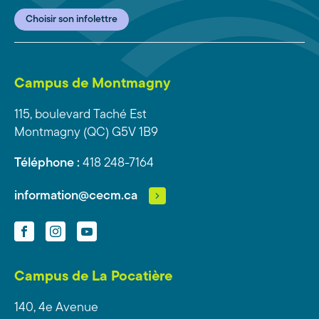
Choisir son infolettre
Campus de Montmagny
115, boulevard Taché Est
Montmagny (QC) G5V 1B9
Téléphone :
418 248-7164
information@cecm.ca
Facebook
Instagram
YouTube
Campus de La Pocatière
140, 4e Avenue