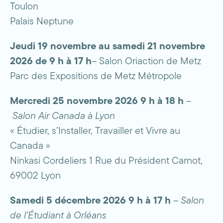
Toulon
Palais Neptune
Jeudi 19 novembre au samedi 21 novembre
2026 de 9 h à 17 h
– Salon Oriaction de Metz
Parc des Expositions de Metz Métropole
Mercredi 25 novembre 2026 9 h à 18 h
–
Salon Air Canada à Lyon
« Étudier, s’Installer, Travailler et Vivre au
Canada »
Ninkasi Cordeliers 1 Rue du Président Carnot,
69002 Lyon
Samedi 5 décembre 2026 9 h à 17 h
–
Salon
de l’Étudiant à Orléans