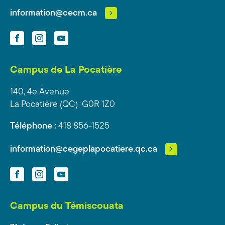
information@cecm.ca
Facebook
Instagram
YouTube
Campus de La Pocatière
140, 4e Avenue
La Pocatière (QC) G0R 1Z0
Téléphone :
418 856-1525
information@cegeplapocatiere.qc.ca
Facebook
Instagram
YouTube
Campus du Témiscouata