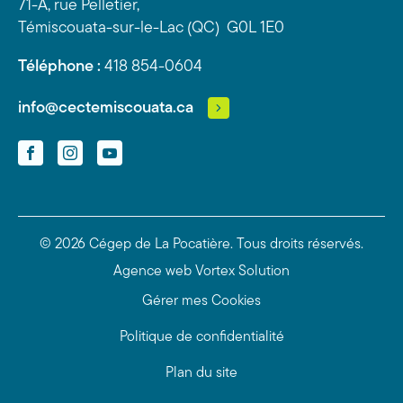
71-A, rue Pelletier,
Témiscouata-sur-le-Lac (QC) G0L 1E0
Téléphone :
418 854-0604
info@cectemiscouata.ca
Facebook
Instagram
YouTube
© 2026 Cégep de La Pocatière.
Tous droits réservés.
Agence web
Vortex Solution
Gérer mes Cookies
Politique de confidentialité
Plan du site