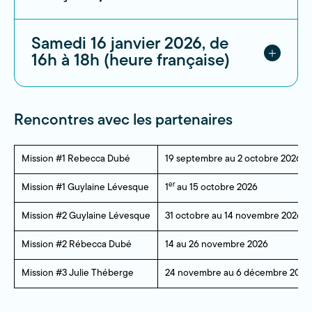
Liens à venir à l’automne
Samedi 16 janvier 2026, de
16h à 18h (heure française)
Liens à venir
en décembre
Rencontres avec les partenaires
Mission #1 Rebecca Dubé
19 septembre au 2 octobre 2026
er
Mission #1 Guylaine Lévesque
1
au 15 octobre 2026
Mission #2 Guylaine Lévesque
31 octobre au 14 novembre 2026
Mission #2 Rébecca Dubé
14 au 26 novembre 2026
Mission #3 Julie Théberge
24 novembre au 6 décembre 2026