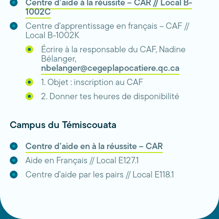
Centre d’aide à la réussite – CAR // Local B-
1002C
Centre d’apprentissage en français – CAF //
Local B-1002K
Écrire à la responsable du CAF, Nadine
Bélanger,
nbelanger@cegeplapocatiere.qc.ca
1. Objet : inscription au CAF
2. Donner tes heures de disponibilité
Campus du Témiscouata
Centre d’aide en à la réussite – CAR
Aide en Français // Local E127.1
Centre d’aide par les pairs // Local E118.1