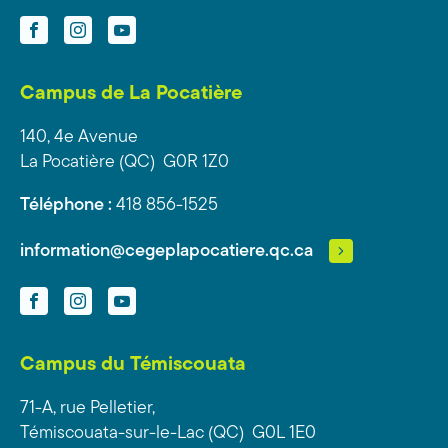
Facebook
Instagram
YouTube
Campus de La Pocatière
140, 4e Avenue
La Pocatière (QC) G0R 1Z0
Téléphone :
418 856-1525
information@cegeplapocatiere.qc.ca
Facebook
Instagram
YouTube
Campus du Témiscouata
71-A, rue Pelletier,
Témiscouata-sur-le-Lac (QC) G0L 1E0