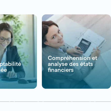
Compréhension et
tabilité
analyse des états
sée
financiers