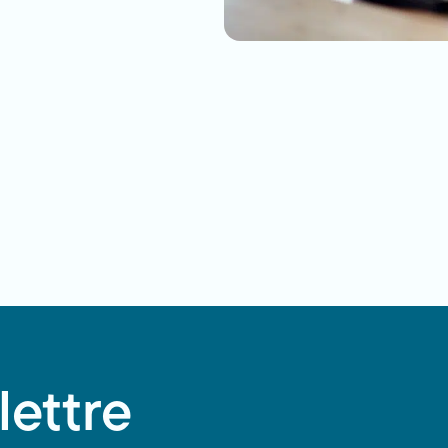
lettre