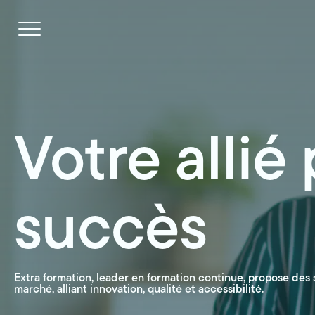
Navigation
rapide
Ouvrir
la
navigation
du
site
Votre allié
succès
Extra formation, leader en formation continue, propose des
marché, alliant innovation, qualité et accessibilité.