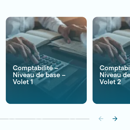
recherche
Comptabilité –
Comptabil
Niveau de base –
Niveau de
Volet 1
Volet 2