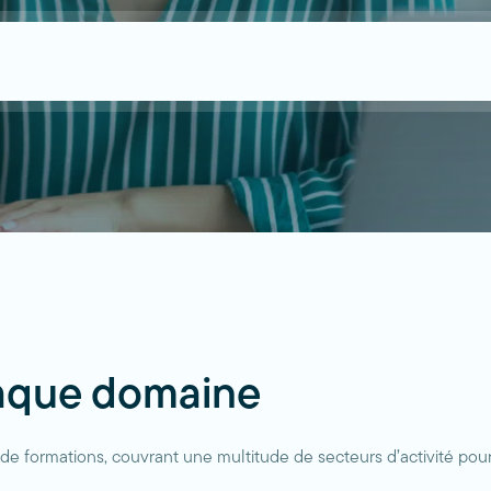
haque domaine
e formations, couvrant une multitude de secteurs d’activité po