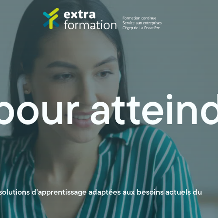
 pour atteind
 solutions d'apprentissage adaptées aux besoins actuels du