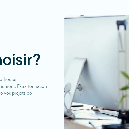
oisir?
méthodes
nement, Extra formation
e vos projets de