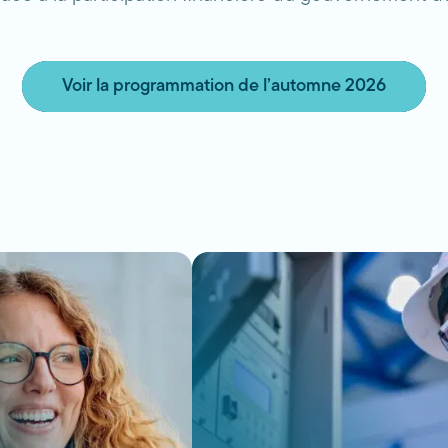
Voir la programmation de l’automne 2026