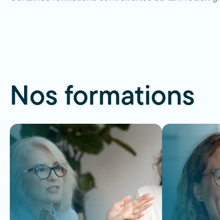
Nos formations