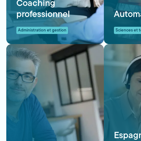
Coaching
professionnel
Automa
Administration et gestion
Sciences et 
Espagn