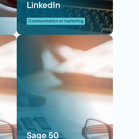
LinkedIn
Communication et marketing
Sage 50