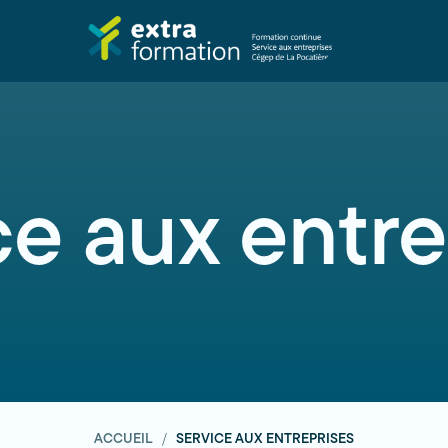
ce aux entre
ACCUEIL
SERVICE AUX ENTREPRISES