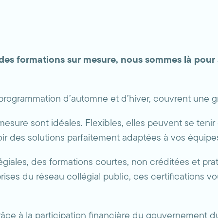
u des formations sur mesure, nous sommes là po
programmation d’automne et d’hiver, couvrent une 
esure sont idéales. Flexibles, elles peuvent se tenir
ir des solutions parfaitement adaptées à vos équip
iales, des formations courtes, non créditées et prati
rises du réseau collégial public, ces certifications 
 grâce à la participation financière du gouvernement