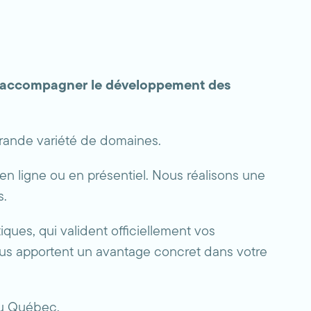
ur accompagner le développement des
grande variété de domaines.
 en ligne ou en présentiel. Nous réalisons une
es.
ques, qui valident officiellement vos
vous apportent un avantage concret dans votre
 du Québec.