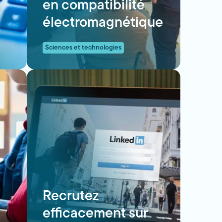
en compatibilité
électromagnétique
Sciences et technologies
Recrutez
efficacement sur