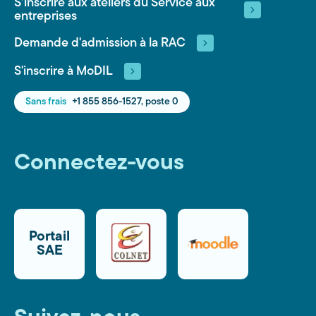
S’inscrire aux ateliers du Service aux
entreprises
Demande d'admission à la RAC
S'inscrire à MoDIL
Sans frais
+1 855 856-1527, poste 0
Connectez-vous
Portail
SAE