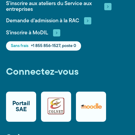
S’inscrire aux ateliers du Service aux
entreprises
Demande d'admission à la RAC
S'inscrire à MoDIL
Sans frais
+1 855 856-1527, poste 0
Connectez-vous
Portail
SAE