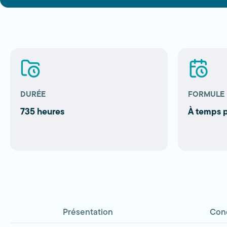
DURÉE
FORMULE
735 heures
À temps p
Présentation
Cond