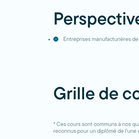
Perspectiv
Entreprises manufacturières de t
Grille de c
* Ces cours sont communs à nos quat
reconnus pour un diplômé de l’une 