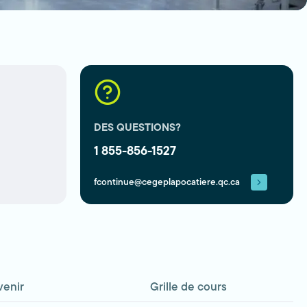
DES QUESTIONS?
1 855-856-1527
fcontinue@cegeplapocatiere.qc.ca
venir
Grille de cours