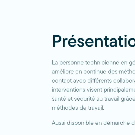
Présentati
La personne technicienne en géni
améliore en continue des méthode
contact avec différents collabor
interventions visent principalem
santé et sécurité au travail grâc
méthodes de travail.
Aussi disponible en démarche 