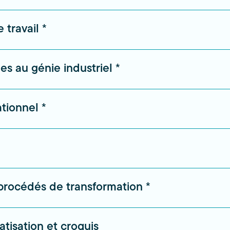
 travail *
s au génie industriel *
tionnel *
 procédés de transformation *
tisation et croquis