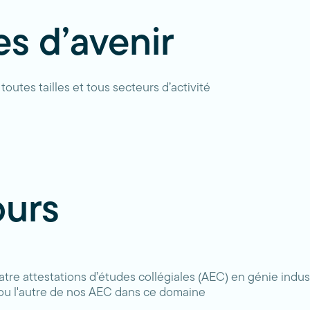
es d’avenir
outes tailles et tous secteurs d’activité
ours
re attestations d’études collégiales (AEC) en génie indust
ou l'autre de nos AEC dans ce domaine