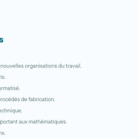
s
 nouvelles organisations du travail.
is.
ormatisé.
rocédés de fabrication.
echnique.
portant aux mathématiques.
ns.