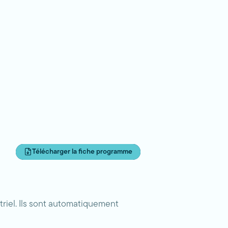
Télécharger la fiche programme
riel. Ils sont automatiquement