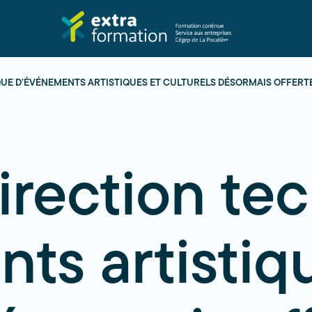
IQUE D’ÉVÉNEMENTS ARTISTIQUES ET CULTURELS DÉSORMAIS OFFER
irection te
ts artistiq