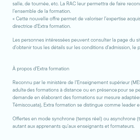
salle, de tournée, etc. La RAC leur permettra de faire reco
l’ensemble de la formation.
« Cette nouvelle offre permet de valoriser l’expertise acquis
directrice d’Extra formation.
Les personnes intéressées peuvent consulter la page du s
d’obtenir tous les détails sur les conditions d’admission, l
À propos d’Extra formation
Reconnu par le ministère de l’Enseignement supérieur (MES),
adulte des formations à distance ou en présence pour se p
demande en élaborant des formations sur mesure adaptées à
Témiscouata), Extra formation se distingue comme leader e
Offertes en mode synchrone (temps réel) ou asynchrone (te
autant aux apprenants qu’aux enseignants et formateurs.