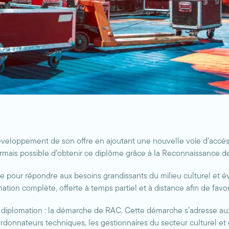
 développement de son offre en ajoutant une nouvelle voie d’accès 
sormais possible d’obtenir ce diplôme grâce à la Reconnaissance
pour répondre aux besoins grandissants du milieu culturel et é
ation complète, offerte à temps partiel et à distance afin de favor
a diplomation : la démarche de RAC. Cette démarche s’adresse aux
donnateurs techniques, les gestionnaires du secteur culturel et 