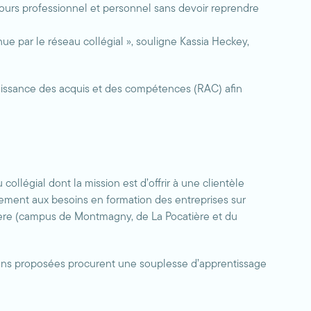
rcours professionnel et personnel sans devoir reprendre
nnue par le réseau collégial », souligne Kassia Heckey,
aissance des acquis et des compétences (RAC) afin
llégial dont la mission est d’offrir à une clientèle
lement aux besoins en formation des entreprises sur
ière (campus de Montmagny, de La Pocatière et du
tions proposées procurent une souplesse d’apprentissage