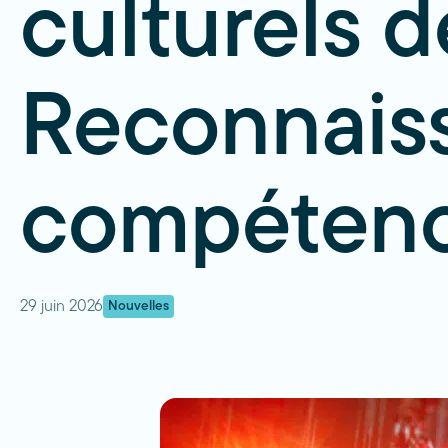
culturels d
Reconnaiss
compéten
29 juin 2026
Nouvelles