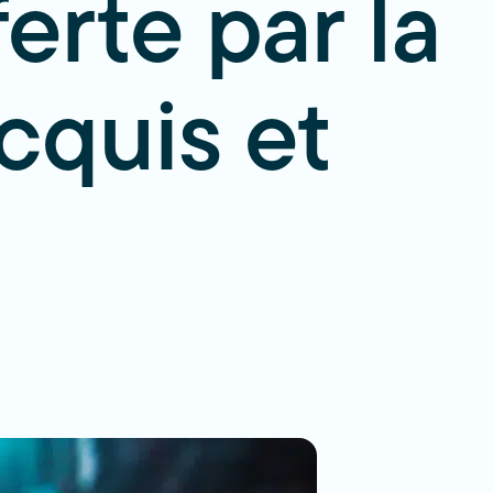
erte par la
cquis et