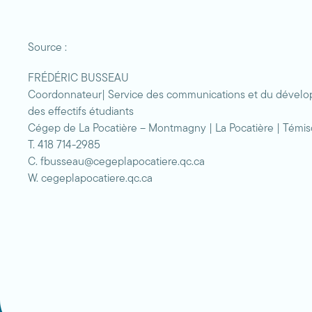
Source :
FRÉDÉRIC BUSSEAU
Coordonnateur| Service des communications et du dével
des effectifs étudiants
Cégep de La Pocatière – Montmagny | La Pocatière | Témi
T. 418 714-2985
C.
fbusseau@cegeplapocatiere.qc.ca
W. cegeplapocatiere.qc.ca