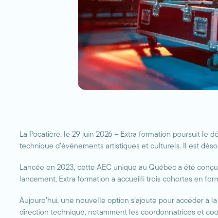
La Pocatière, le 29 juin 2026 – Extra formation poursuit le
technique d’événements artistiques et culturels. Il est dé
Lancée en 2023, cette AEC unique au Québec a été conçue 
lancement, Extra formation a accueilli trois cohortes en form
Aujourd’hui, une nouvelle option s’ajoute pour accéder à l
direction technique, notamment les coordonnatrices et coor