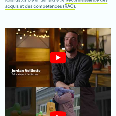
Reconnaissance des
Aussi disponible en démarche de
acquis et des compétences (RAC)
.