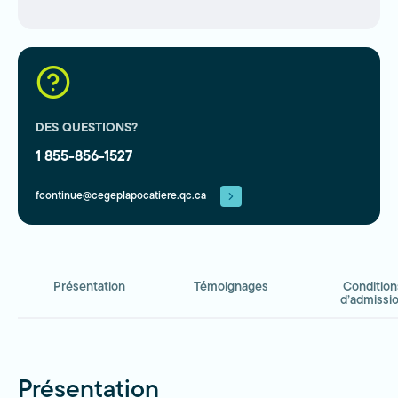
DES QUESTIONS?
1 855-856-1527
fcontinue@cegeplapocatiere.qc.ca
Présentation
Témoignages
Condition
d’admissi
Présentation