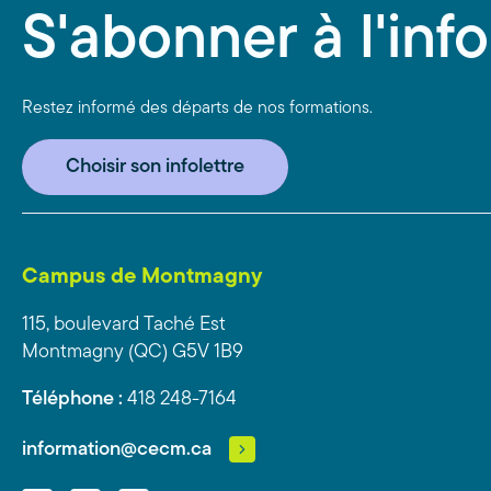
S'abonner à l'info
Restez informé des départs de nos formations.
Choisir son infolettre
Campus de Montmagny
115, boulevard Taché Est
Montmagny (QC) G5V 1B9
Téléphone :
418 248-7164
information@cecm.ca