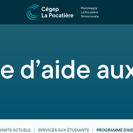
 d’aide aux
IANTS ACTUELS
SERVICES AUX ÉTUDIANTS
PROGRAMME D’AID