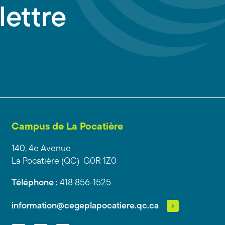
lettre
Campus de La Pocatière
140, 4e Avenue
La Pocatière (QC) G0R 1Z0
Téléphone :
418 856-1525
information@cegeplapocatiere.qc.ca