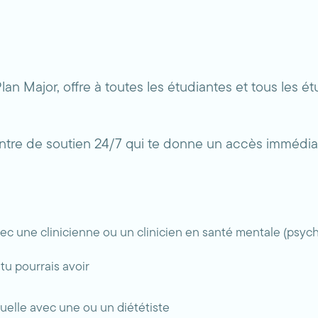
an Major, offre à toutes les étudiantes et tous les 
re de soutien 24/7 qui te donne un accès immédiat à
ec une clinicienne ou un clinicien en santé mentale (psychol
tu pourrais avoir
tuelle avec une ou un diététiste