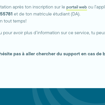
ation après ton inscription sur le
ou l’app
portail web
55781
et de ton matricule étudiant (DA).
en tout temps!
ou pour avoir plus d’information sur ce service, tu pe
’hésite pas à aller chercher du support en cas de 