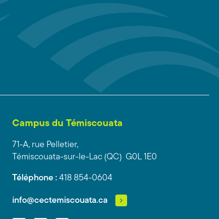
Campus du Témiscouata
71-A, rue Pelletier,
Témiscouata-sur-le-Lac (QC) G0L 1E0
Téléphone :
418 854-0604
info@cectemiscouata.ca