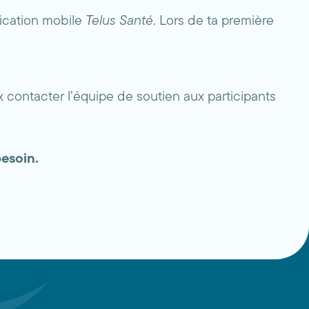
lication mobile
Telus Santé
. Lors de ta première
ux contacter l’équipe de soutien aux participants
besoin.