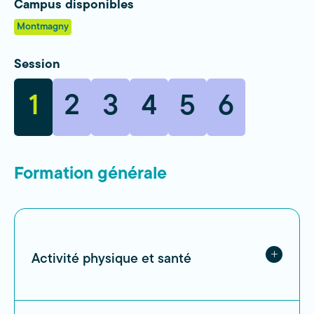
Campus disponibles
Montmagny
Session
1
2
3
4
5
6
Formation générale
Activité physique et santé