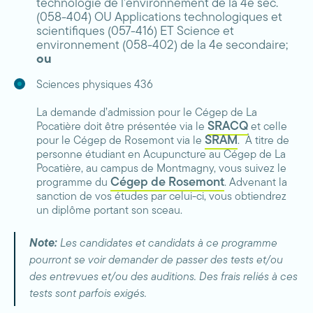
technologie de l’environnement de la 4e sec.
(058-404) OU Applications technologiques et
scientifiques (057-416) ET Science et
environnement (058-402) de la 4e secondaire;
ou
Sciences physiques 436
La demande d’admission pour le Cégep de La
SRACQ
Pocatière doit être présentée via le
et celle
SRAM
pour le Cégep de Rosemont via le
. À titre de
personne étudiant en Acupuncture au Cégep de La
Pocatière, au campus de Montmagny, vous suivez le
Cégep de Rosemont
programme du
. Advenant la
sanction de vos études par celui-ci, vous obtiendrez
un diplôme portant son sceau.
Note:
Les candidates et candidats à ce programme
pourront se voir demander de passer des tests et/ou
des entrevues et/ou des auditions. Des frais reliés à ces
tests sont parfois exigés.