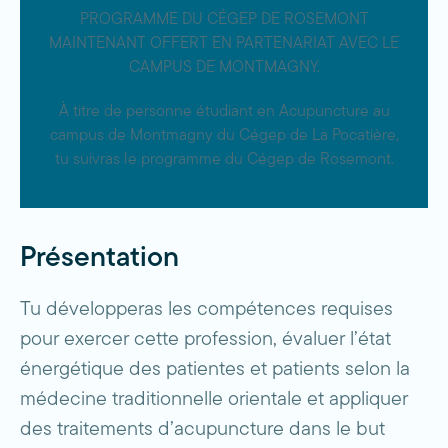
PROGRAMME DU CÉGEP DE ROSEMONT
MAINTENANT OFFERT EN PARTENARIAT AVEC LE
CAMPUS DE MONTMAGNY.
À titre de personne étudiant en Acupuncture au
campus de Montmagny du Cégep de La Pocatière,
tu suivras le programme du Cégep de Rosemont.
Présentation
Tu développeras les compétences requises
pour exercer cette profession, évaluer l’état
énergétique des patientes et patients selon la
médecine traditionnelle orientale et appliquer
des traitements d’acupuncture dans le but