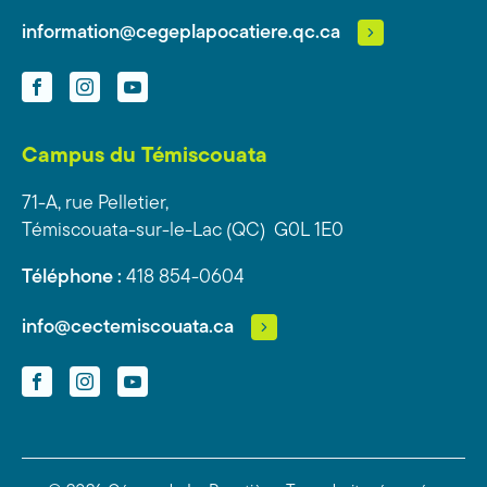
information@cegeplapocatiere.qc.ca
Facebook
Instagram
YouTube
Campus du Témiscouata
71-A, rue Pelletier,
Témiscouata-sur-le-Lac (QC) G0L 1E0
Téléphone :
418 854-0604
info@cectemiscouata.ca
Facebook
Instagram
YouTube