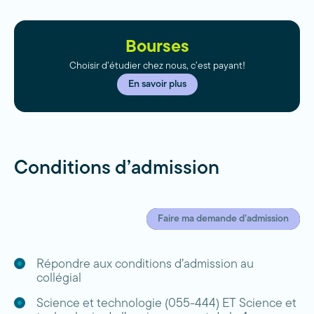
Bourses
Choisir d’étudier chez nous, c’est payant!
En savoir plus
Conditions d’admission
Faire ma demande d’admission
Répondre aux conditions d’admission au
collégial
Science et technologie (055-444) ET Science et