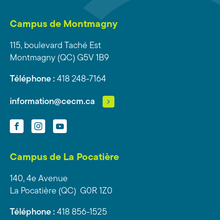
Campus de Montmagny
115, boulevard Taché Est
Montmagny (QC) G5V 1B9
Téléphone :
418 248-7164
information@cecm.ca
Facebook
Instagram
YouTube
Campus de La Pocatière
140, 4e Avenue
La Pocatière (QC) G0R 1Z0
Téléphone :
418 856-1525