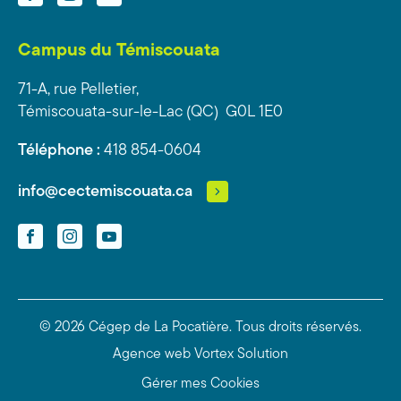
Campus du Témiscouata
71-A, rue Pelletier,
Témiscouata-sur-le-Lac (QC) G0L 1E0
Téléphone :
418 854-0604
info@cectemiscouata.ca
Facebook
Instagram
YouTube
© 2026 Cégep de La Pocatière.
Tous droits réservés.
Agence web
Vortex Solution
Gérer mes Cookies