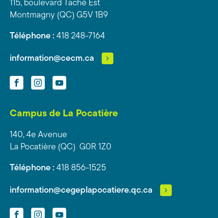
115, boulevard Taché Est
Montmagny (QC) G5V 1B9
Téléphone :
418 248-7164
information@cecm.ca
Facebook
Instagram
YouTube
Campus de La Pocatière
140, 4e Avenue
La Pocatière (QC) G0R 1Z0
Téléphone :
418 856-1525
information@cegeplapocatiere.qc.ca
Facebook
Instagram
YouTube