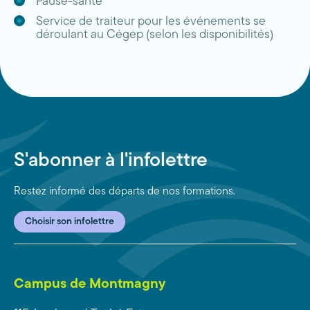
Pause-santé
Service de traiteur pour les événements se
déroulant au Cégep (selon les disponibilités)
S'abonner à l'infolettre
Restez informé des départs de nos formations.
Choisir son infolettre
Campus de Montmagny