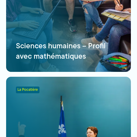
Sciences humaines – Profil
avec mathématiques
La Pocatière