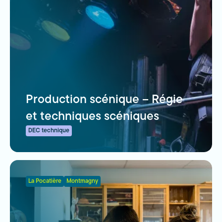
Production scénique – Régie
et techniques scéniques
DEC technique
La Pocatière
Montmagny