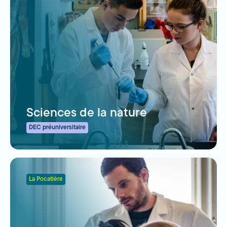
Sciences de la nature
DEC préuniversitaire
La Pocatière