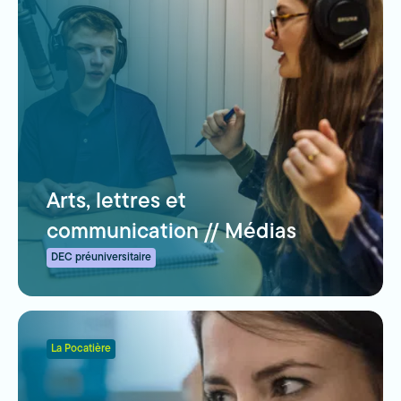
Arts, lettres et
communication // Médias
DEC préuniversitaire
La Pocatière