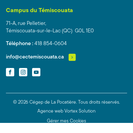
Campus du Témiscouata
71-A, rue Pelletier,
Témiscouata-sur-le-Lac (QC) G0L 1E0
Téléphone :
418 854-0604
info@cectemiscouata.ca
Facebook
Instagram
YouTube
© 2026 Cégep de La Pocatière.
Tous droits réservés.
Agence web
Vortex Solution
Gérer mes Cookies
Politique de confidentialité