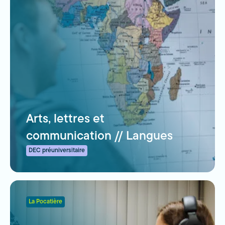
Arts, lettres et
communication // Langues
DEC préuniversitaire
La Pocatière