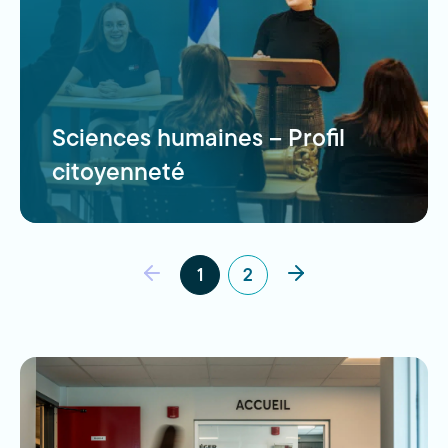
Sciences humaines – Profil
citoyenneté
1
2