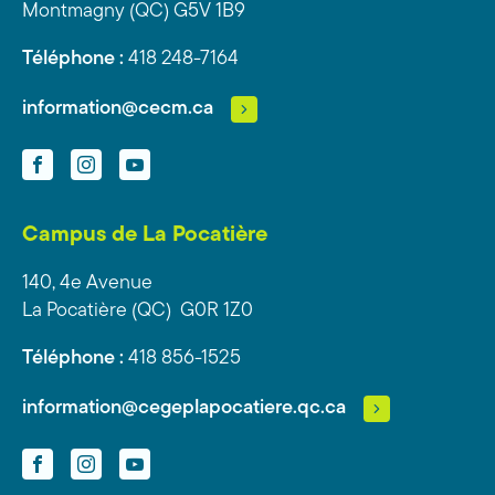
Montmagny (QC) G5V 1B9
Téléphone :
418 248-7164
information@cecm.ca
Facebook
Instagram
YouTube
Campus de La Pocatière
140, 4e Avenue
La Pocatière (QC) G0R 1Z0
Téléphone :
418 856-1525
information@cegeplapocatiere.qc.ca
Facebook
Instagram
YouTube