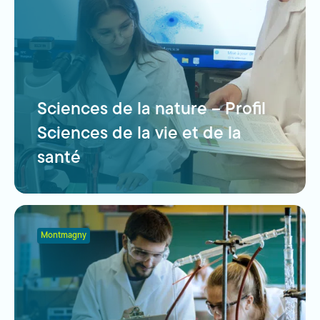
Sciences de la nature – Profil
Sciences de la vie et de la
santé
Montmagny