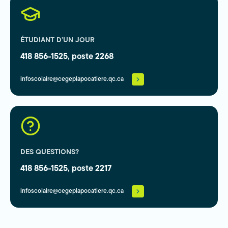
ÉTUDIANT D’UN JOUR
418 856-1525, poste 2268
infoscolaire@cegeplapocatiere.qc.ca
DES QUESTIONS?
418 856-1525, poste 2217
infoscolaire@cegeplapocatiere.qc.ca