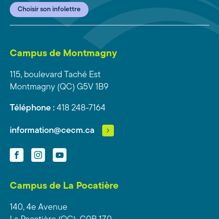
Choisir son infolettre
Campus de Montmagny
115, boulevard Taché Est
Montmagny (QC) G5V 1B9
Téléphone :
418 248-7164
information@cecm.ca
Facebook
Instagram
YouTube
Campus de La Pocatière
140, 4e Avenue