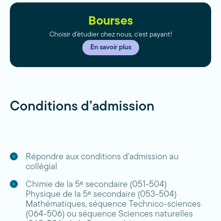
Bourses
Choisir d'étudier chez nous, c'est payant!
En savoir plus
Conditions d’admission
Répondre aux conditions d’admission au
collégial
Chimie de la 5ᵉ secondaire (051-504)
Physique de la 5ᵉ secondaire (053-504)
Mathématiques, séquence Technico-sciences
(064-506) ou séquence Sciences naturelles