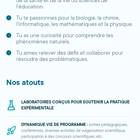
de la santé et de la vie ou sciences de
l’éducation.
Tu te passionnes pour la biologie, la chimie,
l’informatique, les mathématiques et la physique.
Tu as une curiosité pour comprendre les
phénomènes naturels.
Tu aimes relever des défis et collaborer pour
résoudre des problématiques.
Nos atouts
LABORATOIRES CONÇUS POUR SOUTENIR LA PRATIQUE
EXPÉRIMENTALE
DYNAMIQUE VIE DE PROGRAMME :
sorties pédagogiques,
conférences, diverses activités de vulgarisation scientifique,
participation à des concours scientifiques, etc.