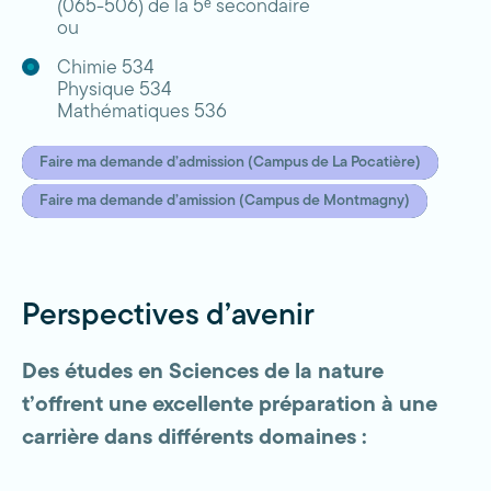
(065-506) de la 5ᵉ secondaire
ou
Chimie 534
Physique 534
Mathématiques 536
Faire ma demande d’admission (Campus de La Pocatière)
Faire ma demande d’amission (Campus de Montmagny)
Perspectives d’avenir
Des études en Sciences de la nature
t’offrent une excellente préparation à une
carrière dans différents domaines :