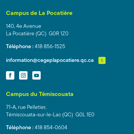
Campus de La Pocatière
140, 4e Avenue
La Pocatière (QC) G0R 1Z0
Téléphone :
418 856-1525
information@cegeplapocatiere.qc.ca
Facebook
Instagram
YouTube
Campus du Témiscouata
71-A, rue Pelletier,
Témiscouata-sur-le-Lac (QC) G0L 1E0
Téléphone :
418 854-0604