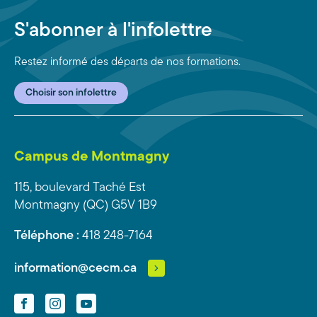
S'abonner à l'infolettre
Restez informé des départs de nos formations.
Choisir son infolettre
Campus de Montmagny
115, boulevard Taché Est
Montmagny (QC) G5V 1B9
Téléphone :
418 248-7164
information@cecm.ca
Facebook
Instagram
YouTube