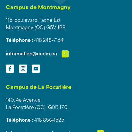
Campus de Montmagny
115, boulevard Taché Est
Montmagny (QC) G5V 1B9
Téléphone :
418 248-7164
information@cecm.ca
Facebook
Instagram
YouTube
Campus de La Pocatière
140, 4e Avenue
La Pocatière (QC) G0R 1Z0
Téléphone :
418 856-1525