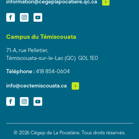
information@cegeplapocatiere.qc.ca
Facebook
Instagram
YouTube
Campus du Témiscouata
71-A, rue Pelletier,
Témiscouata-sur-le-Lac (QC) G0L 1E0
Téléphone :
418 854-0604
info@cectemiscouata.ca
Facebook
Instagram
YouTube
© 2026 Cégep de La Pocatière.
Tous droits réservés.