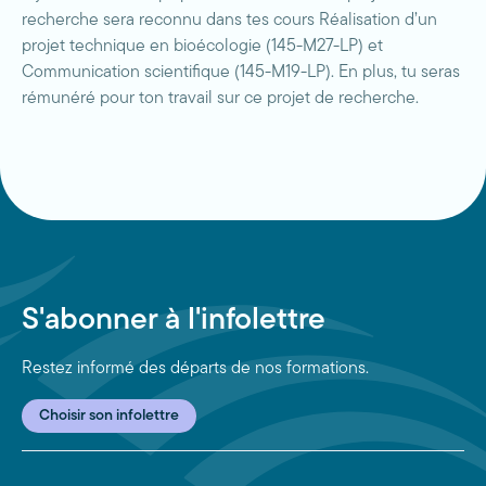
recherche sera reconnu dans tes cours Réalisation d’un
projet technique en bioécologie (145-M27-LP) et
Communication scientifique (145-M19-LP). En plus, tu seras
rémunéré pour ton travail sur ce projet de recherche.
S'abonner à l'infolettre
Restez informé des départs de nos formations.
Choisir son infolettre