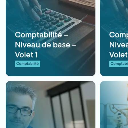
Comptabilité –
Comp
Niveau de base –
Nive
Volet 1
Volet
Comptabilité
Comptabil