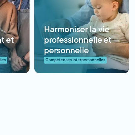
Harmoniser la vie
t et
professionnelle et
personnelle
les
Compétences interpersonnelles