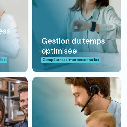
ess
Gestion du temps
optimisée
les
Compétences interpersonnelles