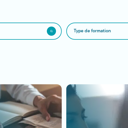
Type
de
formation