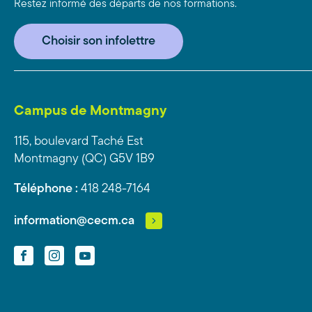
Restez informé des départs de nos formations.
Choisir son infolettre
Campus de Montmagny
115, boulevard Taché Est
Montmagny (QC) G5V 1B9
Téléphone :
418 248-7164
information@cecm.ca
Facebook
Instagram
YouTube