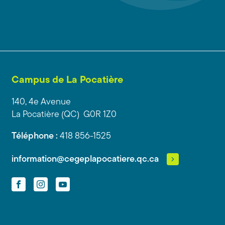
Campus de La Pocatière
140, 4e Avenue
La Pocatière (QC) G0R 1Z0
Téléphone :
418 856-1525
information@cegeplapocatiere.qc.ca
Facebook
Instagram
YouTube