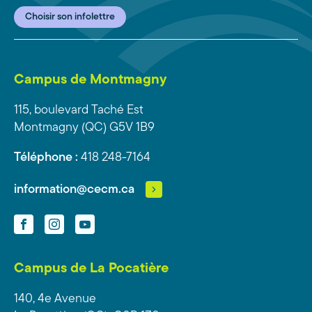
Choisir son infolettre
Campus de Montmagny
115, boulevard Taché Est
Montmagny (QC) G5V 1B9
Téléphone :
418 248-7164
information@cecm.ca
Facebook
Instagram
YouTube
Campus de La Pocatière
140, 4e Avenue