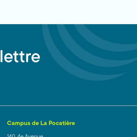
lettre
Campus de La Pocatière
140, 4e Avenue