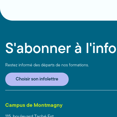
S'abonner à l'info
Restez informé des départs de nos formations.
Choisir son infolettre
Campus de Montmagny
115, boulevard Taché Est