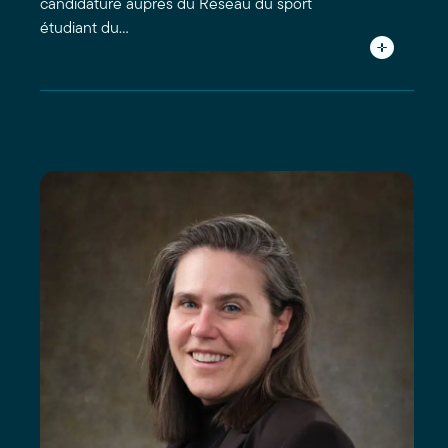
candidature auprès du Réseau du sport
étudiant du…