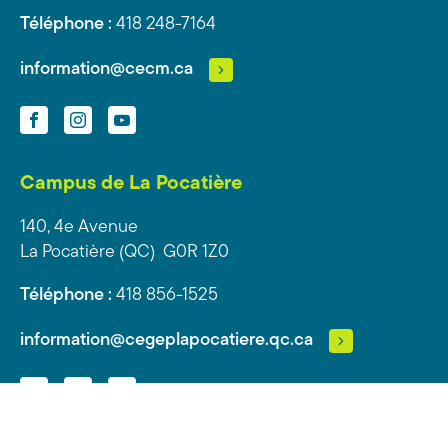
Téléphone :
418 248-7164
information@cecm.ca
Facebook
Instagram
YouTube
Campus de La Pocatière
140, 4e Avenue
La Pocatière (QC) G0R 1Z0
Téléphone :
418 856-1525
information@cegeplapocatiere.qc.ca
Facebook
Instagram
YouTube