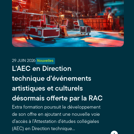
vous
écrivez.
29 JUIN 2026
Nouvelles
L’AEC en Direction
technique d’événements
artistiques et culturels
désormais offerte par la RAC
Extra formation poursuit le développement
de son offre en ajoutant une nouvelle voie
d’accès à l’Attestation d’études collégiales
(AEC) en Direction technique…