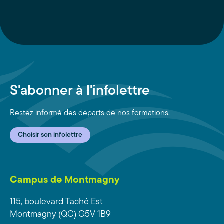
S'abonner à l'infolettre
Restez informé des départs de nos formations.
Choisir son infolettre
Campus de Montmagny
115, boulevard Taché Est
Montmagny (QC) G5V 1B9