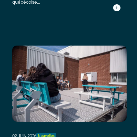
québécoise…
02 JUIN 2026
Nouvelles