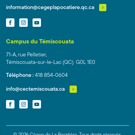
information@cegeplapocatiere.qc.ca
Facebook
Instagram
YouTube
Campus du Témiscouata
71-A, rue Pelletier,
Témiscouata-sur-le-Lac (QC) G0L 1E0
Téléphone :
418 854-0604
info@cectemiscouata.ca
Facebook
Instagram
YouTube