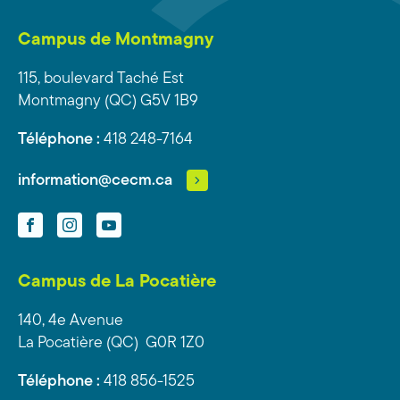
Campus de Montmagny
115, boulevard Taché Est
Montmagny (QC) G5V 1B9
Téléphone :
418 248-7164
information@cecm.ca
Facebook
Instagram
YouTube
Campus de La Pocatière
140, 4e Avenue
La Pocatière (QC) G0R 1Z0
Téléphone :
418 856-1525