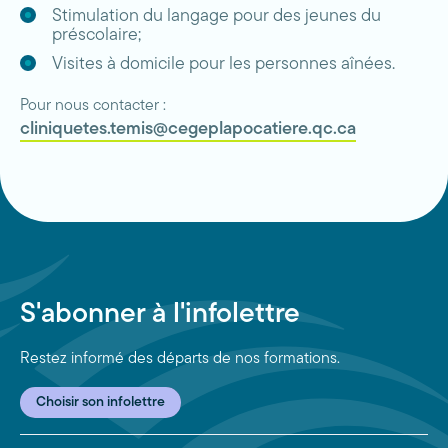
Stimulation du langage pour des jeunes du
préscolaire;
Visites à domicile pour les personnes aînées.
Pour nous contacter :
cliniquetes.temis@cegeplapocatiere.qc.ca
S'abonner à l'infolettre
Restez informé des départs de nos formations.
Choisir son infolettre