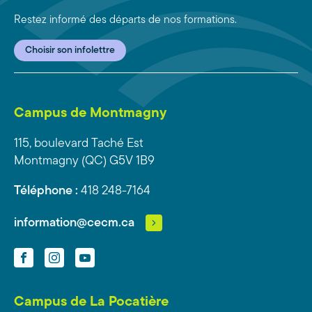
Restez informé des départs de nos formations.
Choisir son infolettre
Campus de Montmagny
115, boulevard Taché Est
Montmagny (QC) G5V 1B9
Téléphone :
418 248-7164
information@cecm.ca
Facebook
Instagram
YouTube
Campus de La Pocatière