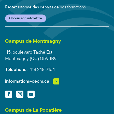
Restez informé des départs de nos formations.
Choisir son infolettre
Campus de Montmagny
115, boulevard Taché Est
Montmagny (QC) G5V 1B9
Téléphone :
418 248-7164
information@cecm.ca
Facebook
Instagram
YouTube
Campus de La Pocatière