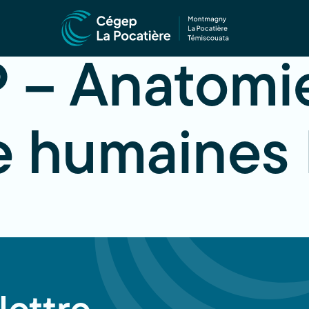
 – Anatomie
e humaines 