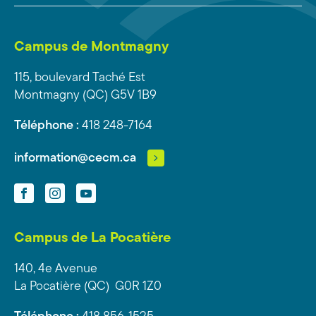
Campus de Montmagny
115, boulevard Taché Est
Montmagny (QC) G5V 1B9
Téléphone :
418 248-7164
information@cecm.ca
Facebook
Instagram
YouTube
Campus de La Pocatière
140, 4e Avenue
La Pocatière (QC) G0R 1Z0