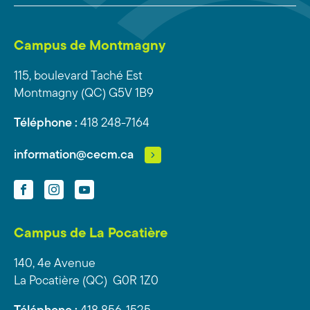
Campus de Montmagny
115, boulevard Taché Est
Montmagny (QC) G5V 1B9
Téléphone :
418 248-7164
information@cecm.ca
Facebook
Instagram
YouTube
Campus de La Pocatière
140, 4e Avenue
La Pocatière (QC) G0R 1Z0