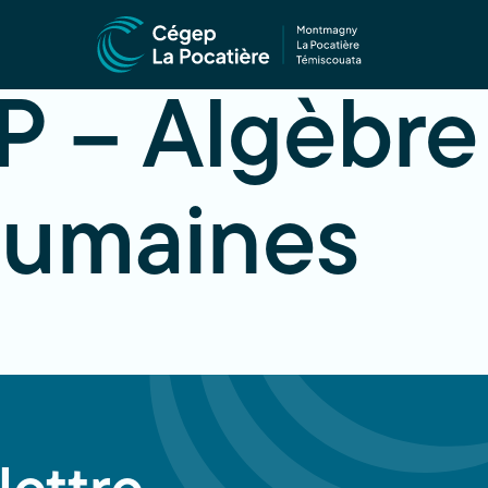
 – Algèbre 
humaines