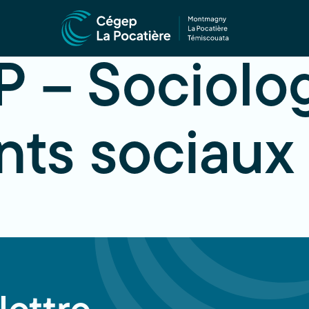
 – Sociolog
ts sociaux