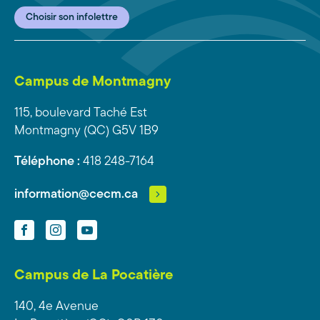
Choisir son infolettre
Campus de Montmagny
115, boulevard Taché Est
Montmagny (QC) G5V 1B9
Téléphone :
418 248-7164
information@cecm.ca
Facebook
Instagram
YouTube
Campus de La Pocatière
140, 4e Avenue