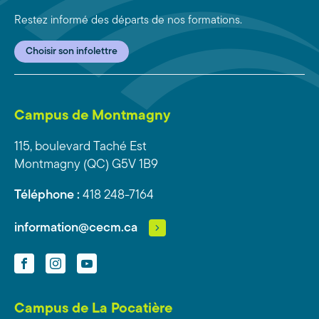
Restez informé des départs de nos formations.
Choisir son infolettre
Campus de Montmagny
115, boulevard Taché Est
Montmagny (QC) G5V 1B9
Téléphone :
418 248-7164
information@cecm.ca
Facebook
Instagram
YouTube
Campus de La Pocatière