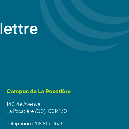
lettre
Campus de La Pocatière
140, 4e Avenue
La Pocatière (QC) G0R 1Z0
Téléphone :
418 856-1525