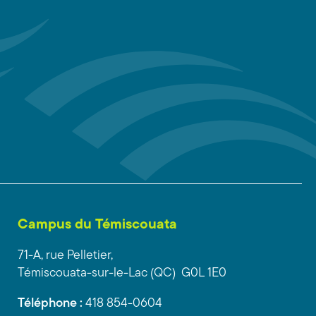
Campus du Témiscouata
71-A, rue Pelletier,
Témiscouata-sur-le-Lac (QC) G0L 1E0
Téléphone :
418 854-0604