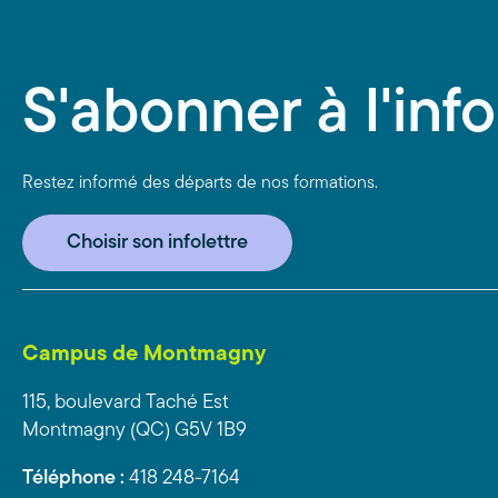
S'abonner à l'info
Restez informé des départs de nos formations.
Choisir son infolettre
Campus de Montmagny
115, boulevard Taché Est
Montmagny (QC) G5V 1B9
Téléphone :
418 248-7164