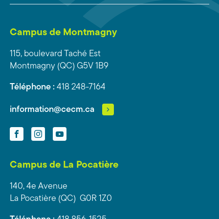
Campus de Montmagny
115, boulevard Taché Est
Montmagny (QC) G5V 1B9
Téléphone :
418 248-7164
information@cecm.ca
Facebook
Instagram
YouTube
Campus de La Pocatière
140, 4e Avenue
La Pocatière (QC) G0R 1Z0