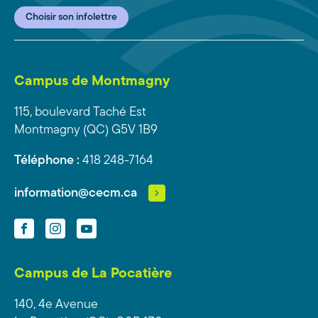
Choisir son infolettre
Campus de Montmagny
115, boulevard Taché Est
Montmagny (QC) G5V 1B9
Téléphone :
418 248-7164
information@cecm.ca
Facebook
Instagram
YouTube
Campus de La Pocatière
140, 4e Avenue