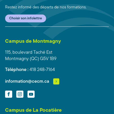
Restez informé des départs de nos formations.
Choisir son infolettre
Campus de Montmagny
115, boulevard Taché Est
Montmagny (QC) G5V 1B9
Téléphone :
418 248-7164
information@cecm.ca
Facebook
Instagram
YouTube
Campus de La Pocatière