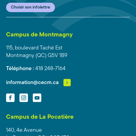
Choisir son infolettre
Campus de Montmagny
115, boulevard Taché Est
Montmagny (QC) G5V 1B9
Téléphone :
418 248-7164
information@cecm.ca
Facebook
Instagram
YouTube
Campus de La Pocatière
140, 4e Avenue