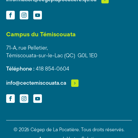
Facebook
Instagram
YouTube
Campus du Témiscouata
71-A, rue Pelletier,
Témiscouata-sur-le-Lac (QC) G0L 1E0
Téléphone :
418 854-0604
info@cectemiscouata.ca
Facebook
Instagram
YouTube
© 2026 Cégep de La Pocatière.
Tous droits réservés.