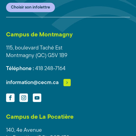
Choisir son infolettre
Campus de Montmagny
115, boulevard Taché Est
Montmagny (QC) G5V 1B9
Téléphone :
418 248-7164
information@cecm.ca
Facebook
Instagram
YouTube
Campus de La Pocatière
140, 4e Avenue