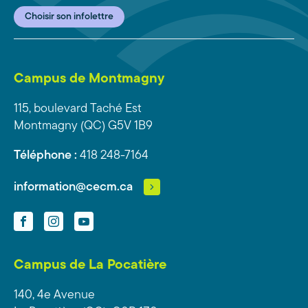
Choisir son infolettre
Campus de Montmagny
115, boulevard Taché Est
Montmagny (QC) G5V 1B9
Téléphone :
418 248-7164
information@cecm.ca
Facebook
Instagram
YouTube
Campus de La Pocatière
140, 4e Avenue