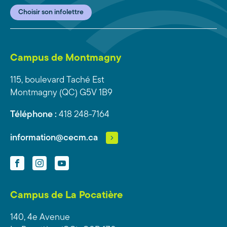
Choisir son infolettre
Campus de Montmagny
115, boulevard Taché Est
Montmagny (QC) G5V 1B9
Téléphone :
418 248-7164
information@cecm.ca
Facebook
Instagram
YouTube
Campus de La Pocatière
140, 4e Avenue