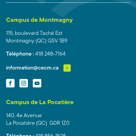
Campus de Montmagny
115, boulevard Taché Est
Montmagny (QC) G5V 1B9
Téléphone :
418 248-7164
information@cecm.ca
Facebook
Instagram
YouTube
Campus de La Pocatière
140, 4e Avenue
La Pocatière (QC) G0R 1Z0