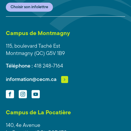
Choisir son infolettre
Campus de Montmagny
115, boulevard Taché Est
Montmagny (QC) G5V 1B9
Téléphone :
418 248-7164
information@cecm.ca
Facebook
Instagram
YouTube
Campus de La Pocatière
140, 4e Avenue